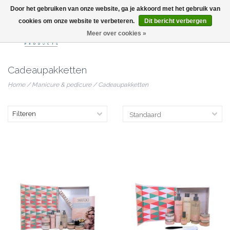
Door het gebruiken van onze website, ga je akkoord met het gebruik van
info@nailitproducts.com
cookies om onze website te verbeteren.
Dit bericht verbergen
Meer over cookies »
0
Cadeaupakketten
Home
/
Manicure & pedicure
/
Cadeaupakketten
Filteren