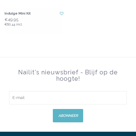
Indulge Mini Kit
€49,95
€60,44 incl.
Nailit's nieuwsbrief - Blijf op de
hoogte!
ABONNEER