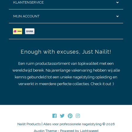
KLANTENSERVICE
MIJN ACCOUNT
Enough with excuses, Just Nailit!
Een ruim productassortiment van topkwaliteit met een
wereldwijd bereik. Na jarenlange vakervaring hebben wij alle
kennis gebundeld tot een unieke nagelstyling opleiding en
verwerkt in meerdere perfecte collecties. Check it out :)
Nailit Products | Alles voor professionele nagelstyling © 2026
Austin Theme
- Powered by
Lightspeed