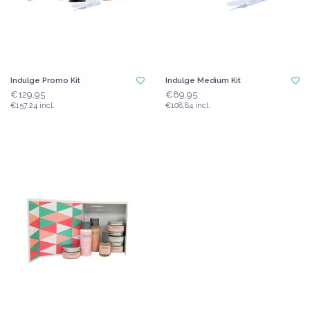
Indulge Promo Kit
Indulge Medium Kit
€129,95
€89,95
€157,24 incl.
€108,84 incl.