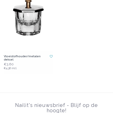
Vloeistofhouder/metalen
deksel
€3,60
€4,36 incl.
Nailit's nieuwsbrief - Blijf op de
hoogte!