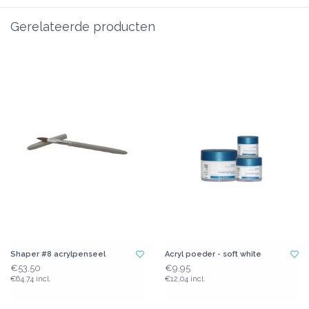
Gerelateerde producten
Shaper #8 acrylpenseel
Acryl poeder - soft white
€53,50
€9,95
€64,74 incl.
€12,04 incl.