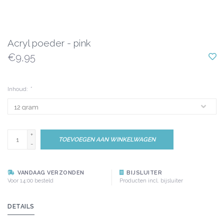
Acryl poeder - pink
€9,95
Inhoud:
*
+
TOEVOEGEN AAN WINKELWAGEN
-
VANDAAG VERZONDEN
BIJSLUITER
Voor 14:00 besteld
Producten incl. bijsluiter
DETAILS