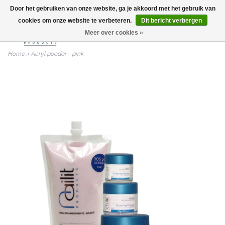
Door het gebruiken van onze website, ga je akkoord met het gebruik van
info@nailitproducts.com
cookies om onze website te verbeteren.
Dit bericht verbergen
Meer over cookies »
0
Home
>
Acryl poeder - pink