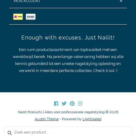
MIJN ACCOUNT
Enough with excuses, Just Nailit!
Een ruim productassortiment van topkwaliteit met een
wereldwijd bereik. Na jarenlange vakervaring hebben wij alle
kennis gebundeld tot een unieke nagelstyling opleiding en
verwerkt in meerdere perfecte collecties. Check it out :)
Nailit Products | Alles voor professionele nagelstyling © 2026
Austin Theme
- Powered by
Lightspeed