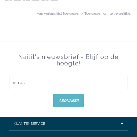
Aan verlanglijst toevoegen
/
Toevoegen om te vergelijken
Nailit's nieuwsbrief - Blijf op de
hoogte!
ABONNEER
KLANTENSERVICE