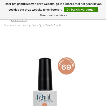
Door het gebruiken van onze website, ga je akkoord met het gebruik van
info@nailitproducts.com
cookies om onze website te verbeteren.
Dit bericht verbergen
Meer over cookies »
0
Home
>
Adam to my Eve - 69 - Barely Nude