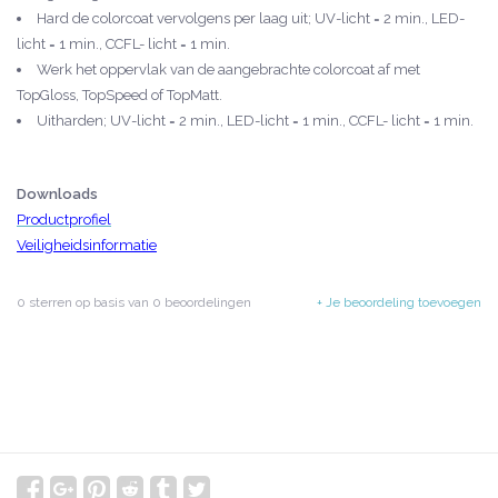
Hard de colorcoat vervolgens per laag uit; UV-licht = 2 min., LED-
licht = 1 min., CCFL- licht = 1 min.
Werk het oppervlak van de aangebrachte colorcoat af met
TopGloss, TopSpeed of TopMatt.
Uitharden; UV-licht = 2 min., LED-licht = 1 min., CCFL- licht = 1 min.
Downloads
Productprofiel
Veiligheidsinformatie
0
sterren op basis van
0
beoordelingen
+ Je beoordeling toevoegen