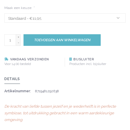
Maak een keuze:
*
+
TOEVOEGEN AAN WINKELWAGEN
-
VANDAAG VERZONDEN
BIJSLUITER
Voor 14:00 besteld
Producten incl. bijsluiter
DETAILS
Artikelnummer:
8719481292638
De kracht van liefde tussen jezelf en je wederhelft is in perfecte
symbiose, tot uitdrukking gebracht in een warm aardekleurige
omgeving.