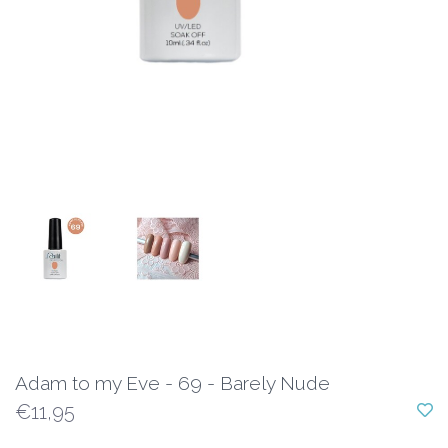
Adam to my Eve - 69 - Barely Nude
€11,95