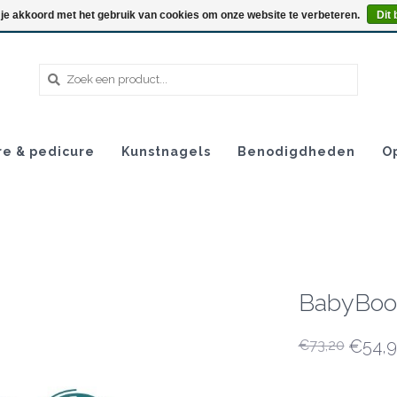
 je akkoord met het gebruik van cookies om onze website te verbeteren.
Dit 
re & pedicure
Kunstnagels
Benodigdheden
O
BabyBoom
€54,9
€73,20