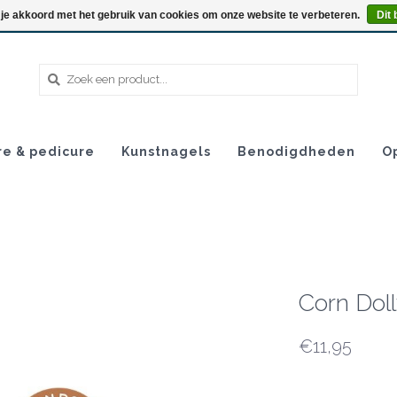
 je akkoord met het gebruik van cookies om onze website te verbeteren.
Dit 
re & pedicure
Kunstnagels
Benodigdheden
O
Corn Doll
€11,95