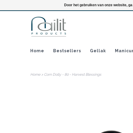
Inloggen
Door het gebruiken van onze website, ga
Home
Bestsellers
Gellak
Manicu
Home
>
Corn Dolly - 80 - Harvest Blessings