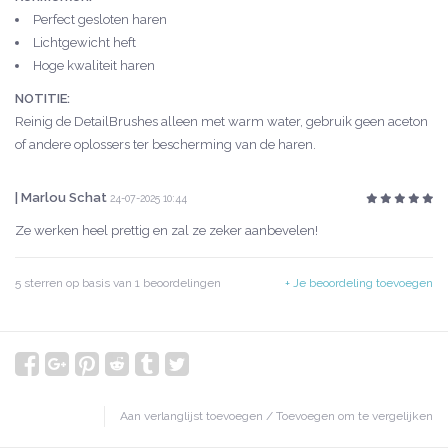
Perfect gesloten haren
Lichtgewicht heft
Hoge kwaliteit haren
NOTITIE:
Reinig de DetailBrushes alleen met warm water, gebruik geen aceton
of andere oplossers ter bescherming van de haren.
| Marlou Schat
24-07-2025 10:44
Ze werken heel prettig en zal ze zeker aanbevelen!
5
sterren op basis van
1
beoordelingen
+ Je beoordeling toevoegen
Aan verlanglijst toevoegen
/
Toevoegen om te vergelijken