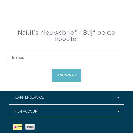
Nailit's nieuwsbrief - Blijf op de
hoogte!
ABONNEER
KLANTENSERVICE
MIJN ACCOUNT