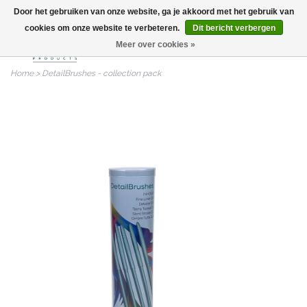
Door het gebruiken van onze website, ga je akkoord met het gebruik van
info@nailitproducts.com
cookies om onze website te verbeteren.
Dit bericht verbergen
Meer over cookies »
0
Home
>
DetailBrushes - collection pack