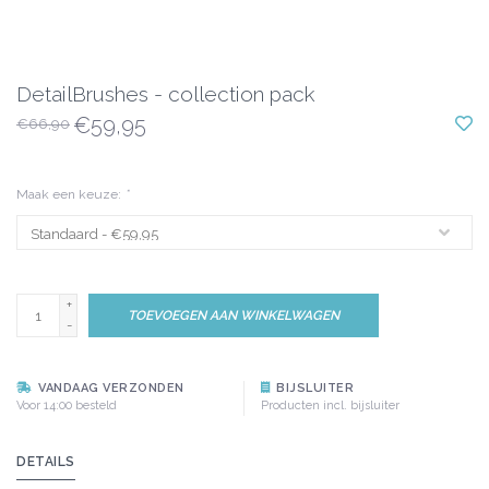
DetailBrushes - collection pack
€59,95
€66,90
Maak een keuze:
*
+
TOEVOEGEN AAN WINKELWAGEN
-
VANDAAG VERZONDEN
BIJSLUITER
Voor 14:00 besteld
Producten incl. bijsluiter
DETAILS