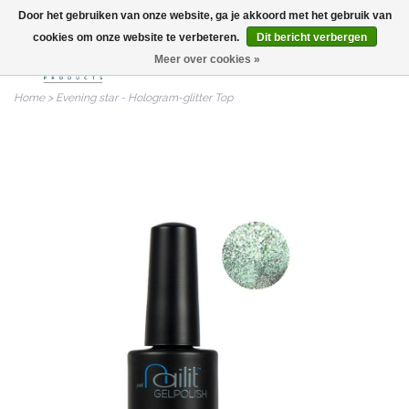
Door het gebruiken van onze website, ga je akkoord met het gebruik van
info@nailitproducts.com
cookies om onze website te verbeteren.
Dit bericht verbergen
Meer over cookies »
0
Home
>
Evening star - Hologram-glitter Top