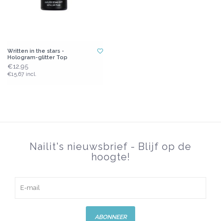
Written in the stars -
Hologram-glitter Top
€12,95
€15,67 incl.
Nailit's nieuwsbrief - Blijf op de
hoogte!
ABONNEER