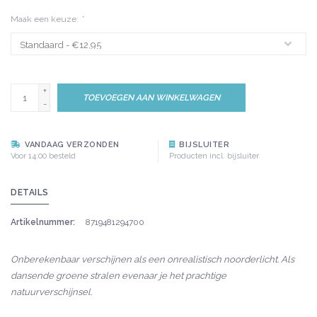
Maak een keuze:
*
+
TOEVOEGEN AAN WINKELWAGEN
-
VANDAAG VERZONDEN
BIJSLUITER
Voor 14:00 besteld
Producten incl. bijsluiter
DETAILS
Artikelnummer:
8719481294700
Onberekenbaar verschijnen als een onrealistisch noorderlicht. Als
dansende groene stralen evenaar je het prachtige
natuurverschijnsel.