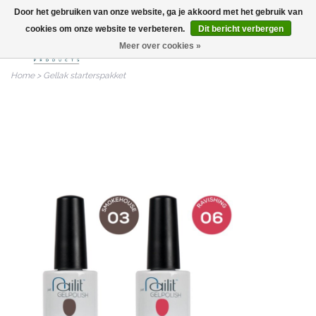
Door het gebruiken van onze website, ga je akkoord met het gebruik van
info@nailitproducts.com
cookies om onze website te verbeteren.
Dit bericht verbergen
Meer over cookies »
0
Home
>
Gellak starterspakket