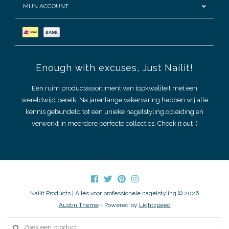
MIJN ACCOUNT
Enough with excuses, Just Nailit!
Een ruim productassortiment van topkwaliteit met een
wereldwijd bereik. Na jarenlange vakervaring hebben wij alle
kennis gebundeld tot een unieke nagelstyling opleiding en
verwerkt in meerdere perfecte collecties. Check it out :)
Nailit Products | Alles voor professionele nagelstyling © 2026
Austin Theme
- Powered by
Lightspeed