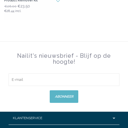
Product Remover Kit
€23,50
€26,00
€28,44 incl.
Nailit's nieuwsbrief - Blijf op de
hoogte!
ABONNEER
KLANTENSERVICE