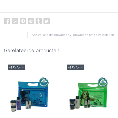
Aan verlanglijst toevoegen
/
Toevoegen om te vergelijken
Gerelateerde producten
-25% OFF
-25% OFF