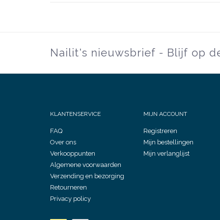
Nailit's nieuwsbrief - Blijf op 
KLANTENSERVICE
MIJN ACCOUNT
FAQ
Registreren
Over ons
Mijn bestellingen
Verkooppunten
Mijn verlanglijst
Algemene voorwaarden
Verzending en bezorging
Retourneren
Privacy policy