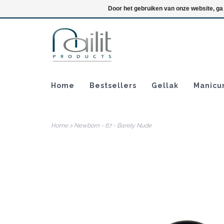
Inloggen
Door het gebruiken van onze website, ga
Home
Bestsellers
Gellak
Manicu
Home
>
Newborn - 67 - Barely Nude