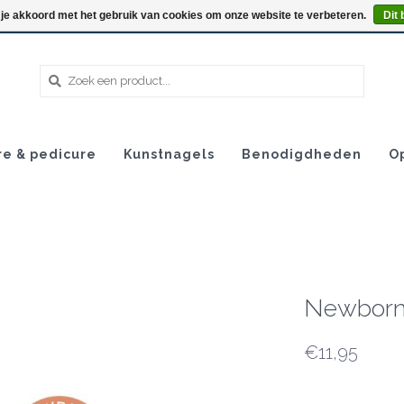
 je akkoord met het gebruik van cookies om onze website te verbeteren.
Dit 
re & pedicure
Kunstnagels
Benodigdheden
O
Newborn 
€11,95