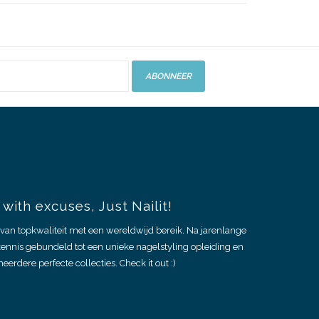
ABONNEER
with excuses, Just Nailit!
van topkwaliteit met een wereldwijd bereik. Na jarenlange
kennis gebundeld tot een unieke nagelstyling opleiding en
eerdere perfecte collecties. Check it out :)