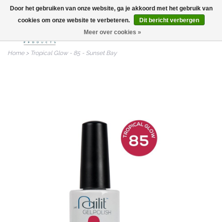
Door het gebruiken van onze website, ga je akkoord met het gebruik van
info@nailitproducts.com
cookies om onze website te verbeteren.
Dit bericht verbergen
Meer over cookies »
0
Home
>
Tropical Glow - 85 - Sunset Bay