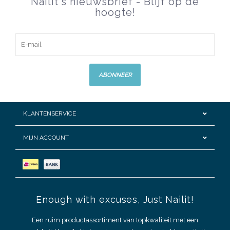
Nailit's nieuwsbrief - Blijf op de
hoogte!
ABONNEER
KLANTENSERVICE
MIJN ACCOUNT
Enough with excuses, Just Nailit!
Een ruim productassortiment van topkwaliteit met een