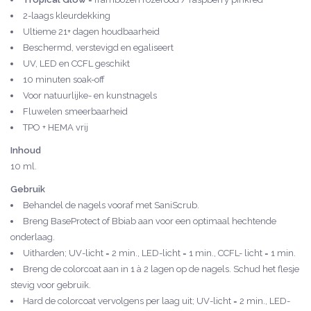
2-laags kleurdekking
Ultieme 21+ dagen houdbaarheid
Beschermd, verstevigd en egaliseert
UV, LED en CCFL geschikt
10 minuten soak-off
Voor natuurlijke- en kunstnagels
Fluwelen smeerbaarheid
TPO + HEMA vrij
Inhoud
10 ml.
Gebruik
Behandel de nagels vooraf met SaniScrub.
Breng BaseProtect of Bbiab aan voor een optimaal hechtende
onderlaag.
Uitharden; UV-licht = 2 min., LED-licht = 1 min., CCFL- licht = 1 min.
Breng de colorcoat aan in 1 à 2 lagen op de nagels. Schud het flesje
stevig voor gebruik.
Hard de colorcoat vervolgens per laag uit; UV-licht = 2 min., LED-