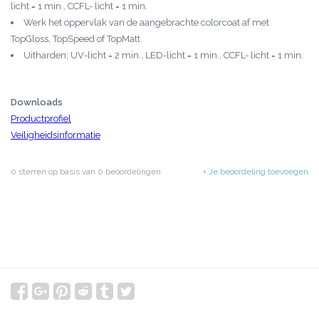
licht = 1 min., CCFL- licht = 1 min.
Werk het oppervlak van de aangebrachte colorcoat af met
TopGloss, TopSpeed of TopMatt.
Uitharden; UV-licht = 2 min., LED-licht = 1 min., CCFL- licht = 1 min.
Downloads
Productprofiel
Veiligheidsinformatie
0
sterren op basis van
0
beoordelingen
+ Je beoordeling toevoegen