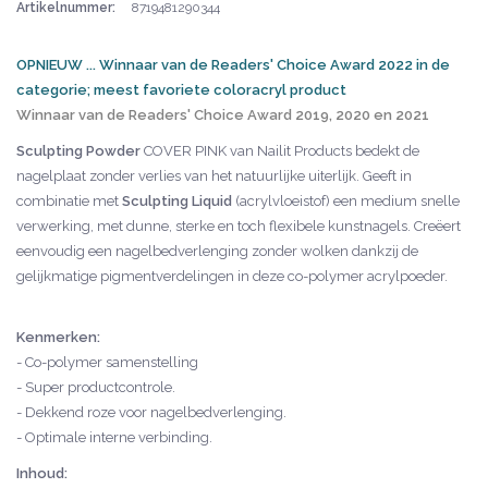
Artikelnummer:
8719481290344
OPNIEUW ... Winnaar van de Readers' Choice Award 2022 in de
categorie; meest favoriete coloracryl product
Winnaar van de Readers' Choice Award 2019, 2020 en 2021
Sculpting Powder
COVER PINK van Nailit Products bedekt de
nagelplaat zonder verlies van het natuurlijke uiterlijk. Geeft in
combinatie met
Sculpting Liquid
(acrylvloeistof) een medium snelle
verwerking, met dunne, sterke en toch flexibele kunstnagels. Creëert
eenvoudig een nagelbedverlenging zonder wolken dankzij de
gelijkmatige pigmentverdelingen in deze co-polymer acrylpoeder.
Kenmerken:
- Co-polymer samenstelling
- Super productcontrole.
- Dekkend roze voor nagelbedverlenging.
- Optimale interne verbinding.
Inhoud: