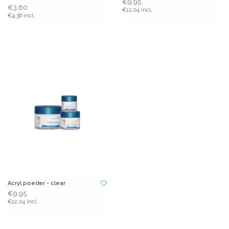
€9,95
€3,60
€12,04 incl.
€4,36 incl.
Acryl poeder - clear
€9,95
€12,04 incl.