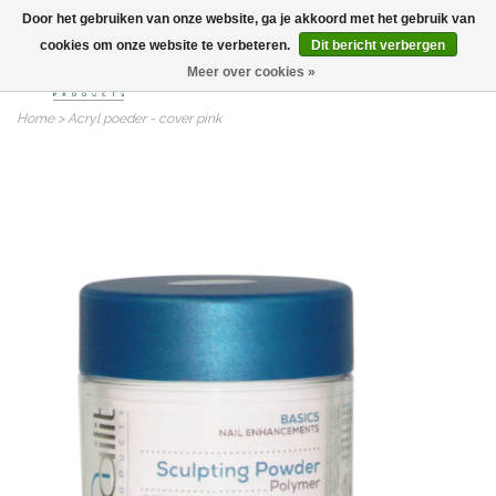
Door het gebruiken van onze website, ga je akkoord met het gebruik van
info@nailitproducts.com
cookies om onze website te verbeteren.
Dit bericht verbergen
Meer over cookies »
0
Home
>
Acryl poeder - cover pink