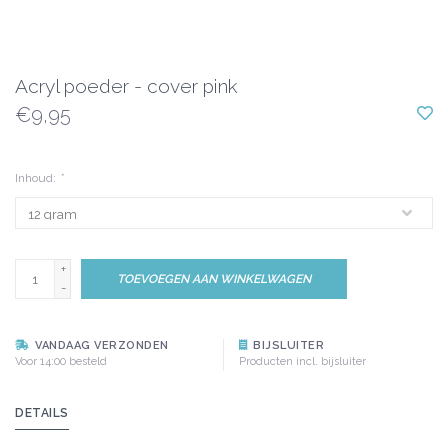
Acryl poeder - cover pink
€9,95
Inhoud:
*
+
TOEVOEGEN AAN WINKELWAGEN
-
VANDAAG VERZONDEN
BIJSLUITER
Voor 14:00 besteld
Producten incl. bijsluiter
DETAILS