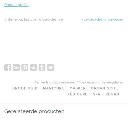
Productprofiel
0
sterren op basis van
0
beoordelingen
+ Je beoordeling toevoegen
Aan verlanglijst toevoegen
/
Toevoegen om te vergelijken
DROGE HUID
﹒
MANICURE
﹒
MASKER
﹒
ORGANISCH
﹒
PEDICURE
﹒
SPA
﹒
VEGAN
Gerelateerde producten