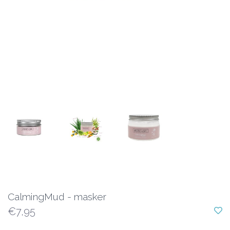
CalmingMud - masker
€7,95