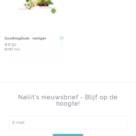
SoothingSuds - reiniger
€6,50
€7,87 incl.
Nailit's nieuwsbrief - Blijf op de
hoogte!