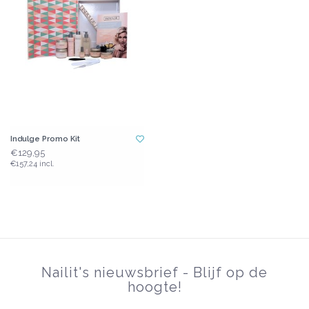
Indulge Promo Kit
€129,95
€157,24 incl.
Nailit's nieuwsbrief - Blijf op de
hoogte!