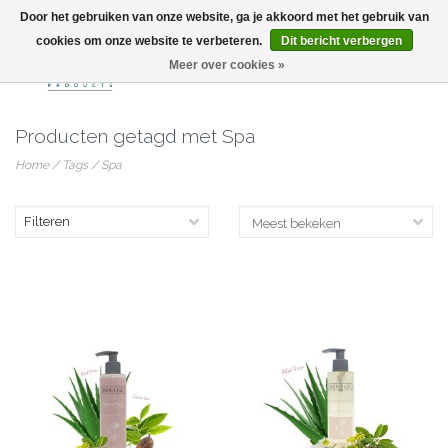
Door het gebruiken van onze website, ga je akkoord met het gebruik van
info@nailitproducts.com
cookies om onze website te verbeteren.
Dit bericht verbergen
Meer over cookies »
0
Producten getagd met Spa
Home
/
Tags
/
Spa
Filteren