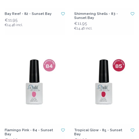
Bay Reef - 82 - Sunset Bay
Shimmering Shells - 83 -
Sunset Bay
€11,95
€11,95
€14,46 incl.
€14,46 incl.
Flamingo Pink - 84 - Sunset
Tropical Glow - 85 - Sunset
Bay
Bay