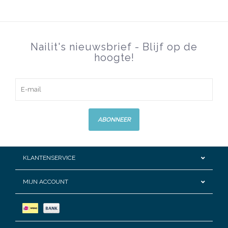
Nailit's nieuwsbrief - Blijf op de
hoogte!
ABONNEER
KLANTENSERVICE
MIJN ACCOUNT