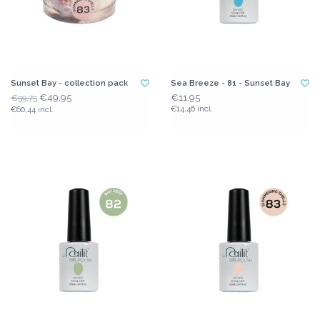
Sunset Bay - collection pack
Sea Breeze - 81 - Sunset Bay
€49,95
€11,95
€59,75
€14,46 incl.
€60,44 incl.