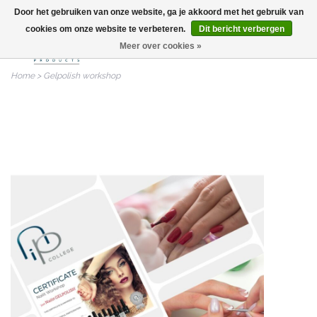
Door het gebruiken van onze website, ga je akkoord met het gebruik van
info@nailitproducts.com
cookies om onze website te verbeteren.
Dit bericht verbergen
Meer over cookies »
0
Home
>
Gelpolish workshop